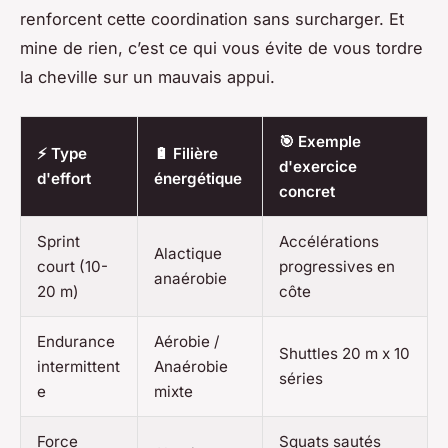
renforcent cette coordination sans surcharger. Et
mine de rien, c’est ce qui vous évite de vous tordre
la cheville sur un mauvais appui.
🎯 Exemple
⚡ Type
🔋 Filière
d'exercice
d'effort
énergétique
concret
Sprint
Accélérations
Alactique
court (10-
progressives en
anaérobie
20 m)
côte
Endurance
Aérobie /
Shuttles 20 m x 10
intermittent
Anaérobie
séries
e
mixte
Force
Squats sautés