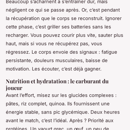
Beaucoup s’acharnent à s’entraîner dur, mais
négligent ce qui se passe après. Or, c’est pendant
la récupération que le corps se reconstruit. Ignorer
cette phase, c’est griller ses batteries sans les
recharger. Vous pouvez courir plus vite, sauter plus
haut, mais si vous ne récupérez pas, vous
régressez. Le corps envoie des signaux : fatigue
persistante, douleurs musculaires, baisse de
motivation. Les écouter, c’est déjà gagner.
Nutrition et hydratation : le carburant du
joueur
Avant l’effort, misez sur les glucides complexes :
pâtes, riz complet, quinoa. Ils fournissent une
énergie stable, sans pic glycémique. Deux heures
avant le match, c’est l’idéal. Après ? Priorité aux
protéines. Un yaourt grec, un œuf, un peu de