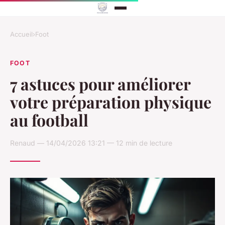
Accueil
›
Foot
FOOT
7 astuces pour améliorer
votre préparation physique
au football
Renaud — 14/04/2026 13:21 — 12 min de lecture