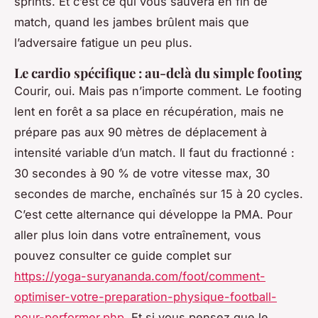
sprints. Et c’est ce qui vous sauvera en fin de
match, quand les jambes brûlent mais que
l’adversaire fatigue un peu plus.
Le cardio spécifique : au-delà du simple footing
Courir, oui. Mais pas n’importe comment. Le footing
lent en forêt a sa place en récupération, mais ne
prépare pas aux 90 mètres de déplacement à
intensité variable d’un match. Il faut du fractionné :
30 secondes à 90 % de votre vitesse max, 30
secondes de marche, enchaînés sur 15 à 20 cycles.
C’est cette alternance qui développe la PMA. Pour
aller plus loin dans votre entraînement, vous
pouvez consulter ce guide complet sur
https://yoga-suryananda.com/foot/comment-
optimiser-votre-preparation-physique-football-
pour-performer.php
. Et si vous pensez que le