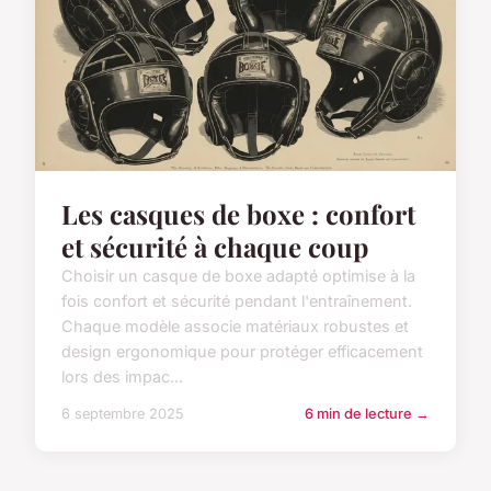
Les casques de boxe : confort
et sécurité à chaque coup
Choisir un casque de boxe adapté optimise à la
fois confort et sécurité pendant l'entraînement.
Chaque modèle associe matériaux robustes et
design ergonomique pour protéger efficacement
lors des impac...
6 septembre 2025
6 min de lecture →