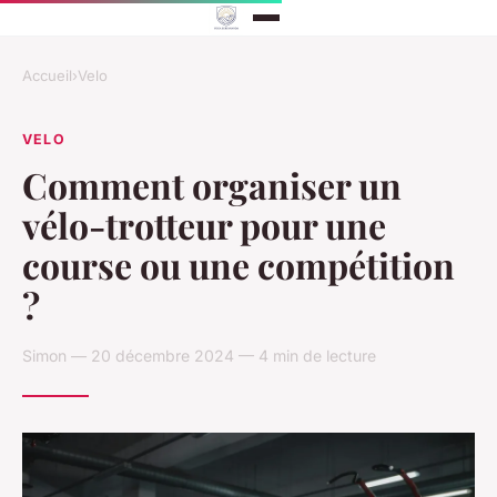
Accueil
›
Velo
VELO
Comment organiser un
vélo-trotteur pour une
course ou une compétition
?
Simon — 20 décembre 2024 — 4 min de lecture