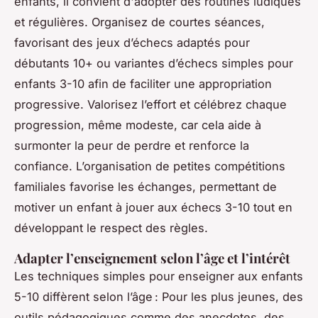
enfants, il convient d'adopter des routines ludiques
et régulières. Organisez de courtes séances,
favorisant des jeux d’échecs adaptés pour
débutants 10+ ou variantes d’échecs simples pour
enfants 3-10 afin de faciliter une appropriation
progressive. Valorisez l’effort et célébrez chaque
progression, même modeste, car cela aide à
surmonter la peur de perdre et renforce la
confiance. L’organisation de petites compétitions
familiales favorise les échanges, permettant de
motiver un enfant à jouer aux échecs 3-10 tout en
développant le respect des règles.
Adapter l’enseignement selon l’âge et l’intérêt
Les techniques simples pour enseigner aux enfants
5-10 diffèrent selon l’âge : Pour les plus jeunes, des
outils pédagogiques comme des anecdotes, des