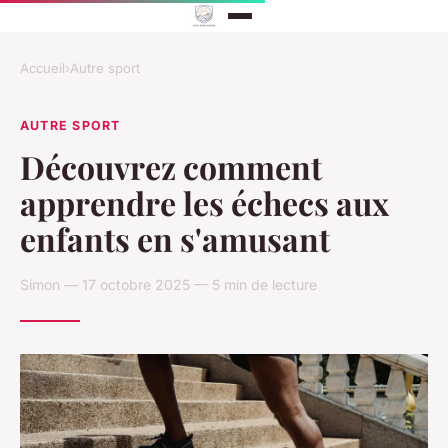
Accueil
›
Autre sport
AUTRE SPORT
Découvrez comment
apprendre les échecs aux
enfants en s'amusant
Simon — 17 octobre 2025 — 5 min de lecture