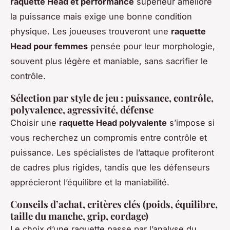
raquette Head et performance
supérieur améliore
la puissance mais exige une bonne condition
physique. Les joueuses trouveront une
raquette
Head pour femmes
pensée pour leur morphologie,
souvent plus légère et maniable, sans sacrifier le
contrôle.
Sélection par style de jeu : puissance, contrôle,
polyvalence, agressivité, défense
Choisir une
raquette Head polyvalente
s’impose si
vous recherchez un compromis entre contrôle et
puissance. Les spécialistes de l’attaque profiteront
de cadres plus rigides, tandis que les défenseurs
apprécieront l’équilibre et la maniabilité.
Conseils d’achat, critères clés (poids, équilibre,
taille du manche, grip, cordage)
Le choix d’une raquette passe par l’analyse du