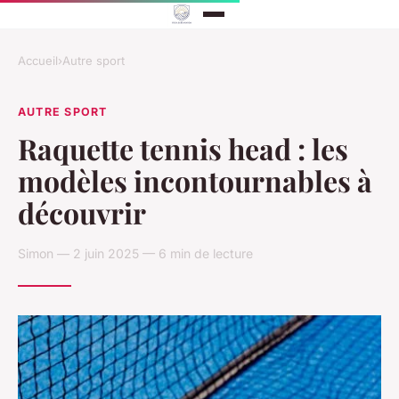
Accueil
›
Autre sport
AUTRE SPORT
Raquette tennis head : les
modèles incontournables à
découvrir
Simon — 2 juin 2025 — 6 min de lecture